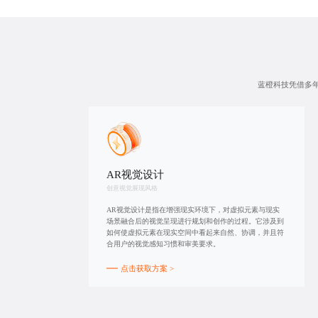
蓝橙科技凭借多年
AR视觉设计
创意视觉展现风格
AR视觉设计是指在增强现实环境下，对虚拟元素与现实
场景融合后的视觉呈现进行规划和创作的过程。它涉及到
如何使虚拟元素在现实空间中看起来自然、协调，并且符
合用户的视觉感知习惯和审美要求。
点击获取方案 >