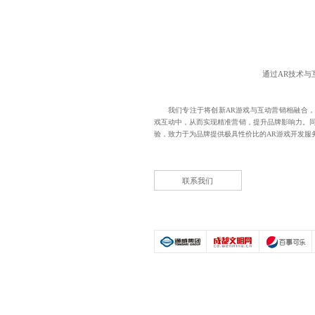
通过AR技术
我们专注于将创新AR游戏与互动营销相融合，
戏互动中，从而实现精准营销，提升品牌影响力。同
验，致力于为品牌提供极具性价比的
AR游戏开发
服
联系我们