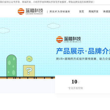
我们提供
公众号开发
、
商城开发
、
小程序开发
和
网站开发
等开发服务，帮助品牌实现互联网营销！
首页
商城开发
体感
用技术为营销服务
10
年
专业开发经验