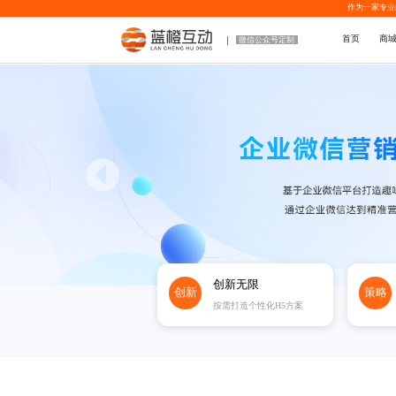
作为一家专业
首页
商
微信公众号定制
创新无限
创新
策略
按需打造个性化H5方案