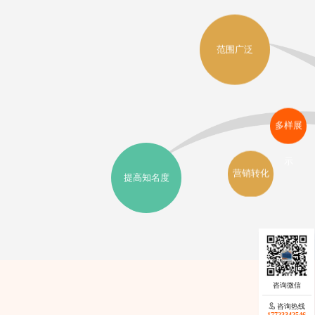
范围广泛
多样展
示
营销转化
提高知名度
咨询热线
咨询热线
17723342546
17723342546