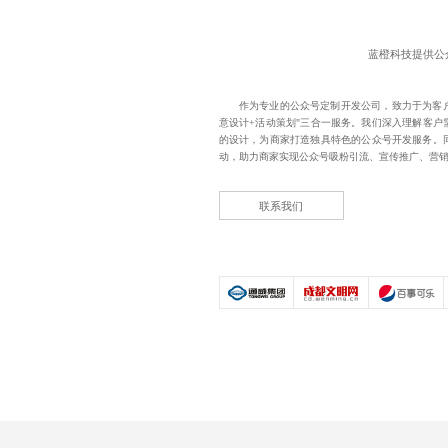
蓝橙科技提供
公
作为专业的
公众号定制开发公司
，致力于为客
意设计+活动策划"三合一服务。我们深入理解客户
的设计，为商家打造独具特色的公众号开发服务。
动，助力商家实现公众号吸粉引流、宣传推广、营
联系我们