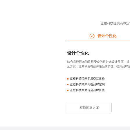
蓝橙科技提供商城定
设计个性化
设计个性化
结合品牌形象和目标受众的喜好来设计界面，提
互方案，让商城更有效传递品牌价值，提升品牌
蓝橙科技带来专属交互体验
蓝橙科技带来高端品牌定制
蓝橙科技帮助传递品牌价值
获取同款方案