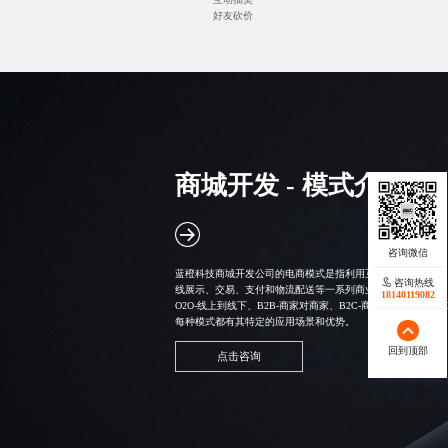
好友砍价
商城开发 - 模式介绍
蓝橙科技
商城开发公司
的电商模式是指利用互联网技术和平台
咨询热线
线展示、交易、支付和物流配送等一系列商业活动的总称。 
18140119082
O2O-线上到线下、B2B-商家对商家、B2C-商家对消费者、C
每种模式都有其特定的应用场景和优势。
回到顶部
点击咨询