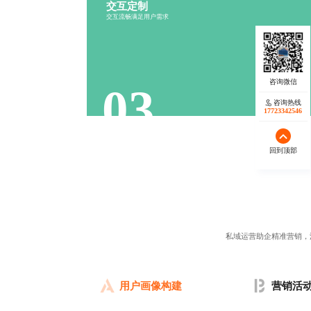
交互定制
行为分析
流程设计
交互流畅满足用户需求
反馈机制
操作便捷
03
咨询热线
17723342546
回到顶部
私域运营助企精准营销，
用户画像构建
营销活