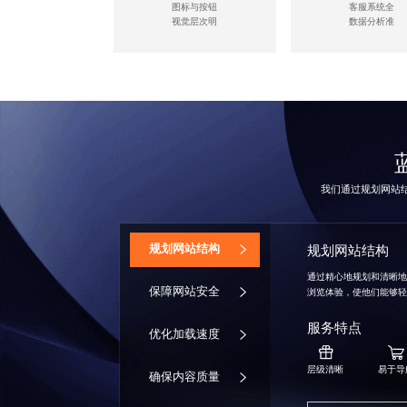
图标与按钮
客服系统全
视觉层次明
数据分析准
我们通过规划网站
‌规划网站结构
规划网站结构
通过精心地规划和清晰
保障网站安全
浏览体验，使他们能够
服务特点
优化加载速度
层级清晰
易于导
确保内容质量