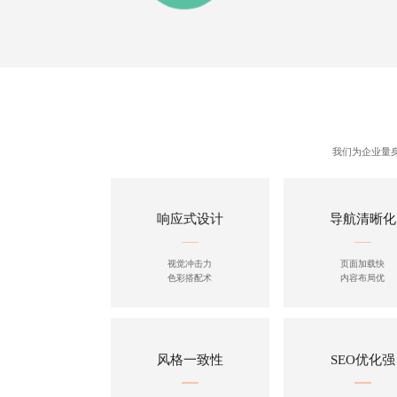
我们为企业量
响应式设计
导航清晰化
视觉冲击力
页面加载快
色彩搭配术
内容布局优
风格一致性
SEO优化强