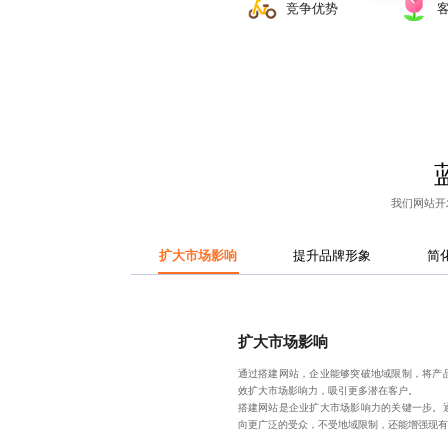
竞争优势
我们
网站开
扩大市场影响
提升品牌形象
简
扩大市场影响
通过搭建网站，企业能够突破地域限制，将产
效扩大市场影响力，吸引更多潜在客户。
搭建网站是企业扩大市场影响力的关键一步。
向更广泛的受众，不受地域限制，还能增强现有