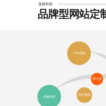
蓝橙科技
品牌型网站定
个性定制
精心设
计
用户满意
卓越体验