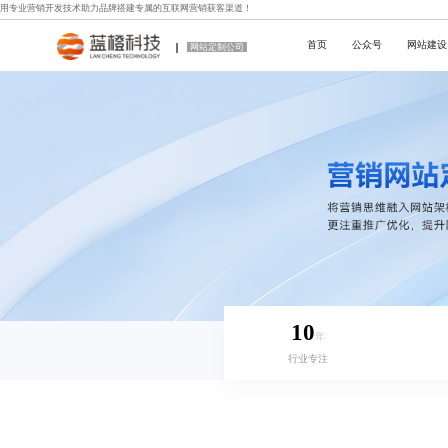
用专业
营销开发技术
助力品牌搭建专属的互联网营销获客渠道！
首页
公众号
网站建设
网站定制公司
10
年
行业专注