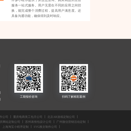
许多小程序提供了从信息查询、购买商品到售后
服务一站式服务。用户无需在不同的应用之间切
换，能完成整个消费过程，提高用户满意度。还
具备沟通功能，确保得到及时响应。
发
司
制
制
司
作公司
重庆电商美工包月公司
北京AR游戏定制公司
庆网站定制公司
苏州表情包设计公司
广州微信营销活动定制
上海淘宝小程序定制
SVG推文制作公司