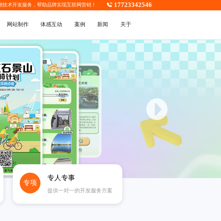
17723342546
销技术开发
服务，帮助品牌实现互联网营销！
网站制作
体感互动
案例
新闻
关于
专人专事
专项
提供一对一的开发服务方案