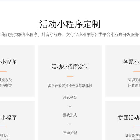
活动小程序定制
我们提供微信小程序、抖音小程序、支付宝小程序等各类平台小程序开发服务
音小程序
答题小
活动小程序定制
频娱乐类
知识竞
物消费类
问卷调
多平台兼容打造专属活动体验
开发平台
+
游戏形式
奖小程序
拼团活动
+
互动类型
刮刮乐
团长免单