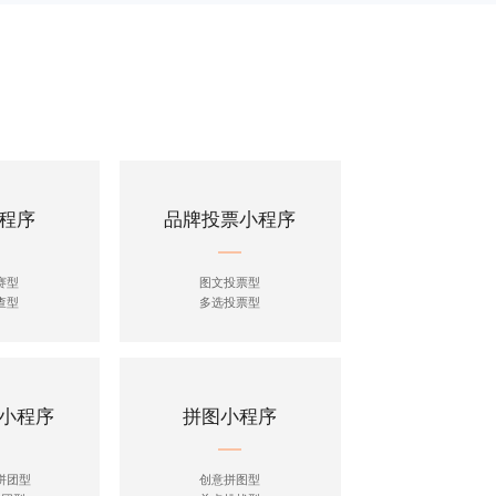
程序
品牌投票小程序
赛型
图文投票型
查型
多选投票型
小程序
拼图小程序
拼团型
创意拼图型