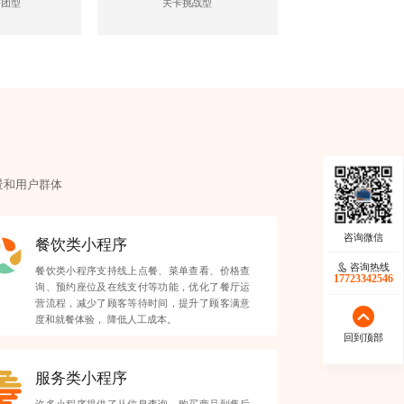
拼团型
关卡挑战型
景和用户群体
餐饮类小程序
咨询热线
餐饮类小程序支持线上点餐、菜单查看、价格查
17723342546
询、预约座位及在线支付等功能，优化了餐厅运
营流程，减少了顾客等待时间，提升了顾客满意
度和就餐体验， 降低人工成本。
回到顶部
服务类小程序