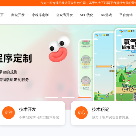
作为一家专业的
技术开发外包公司
，基于各大互联网平台提供专业的
营
首页
商城开发
小程序定制
公众号开发
SEO优化
AR游戏
平台营销
技术开发
技术积淀
专注
专心
不断研究学习新型技术开发
致力于客户实现合作共赢